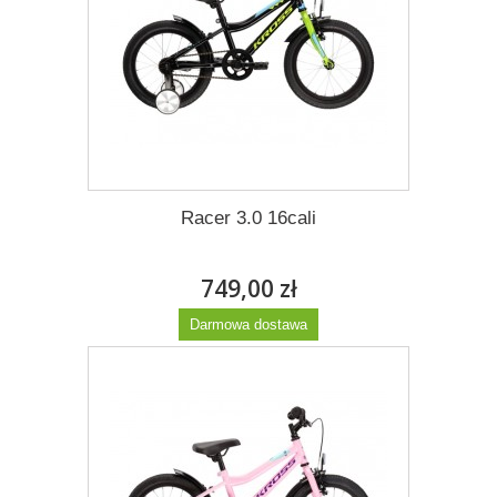
Racer 3.0 16cali
749,00 zł
Darmowa dostawa
Więcej