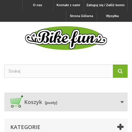
O nas
Kontakt z nami
Zaloguj się / Załóż konto
Strona Główna
Wysyłka
Koszyk
(pusty)
KATEGORIE