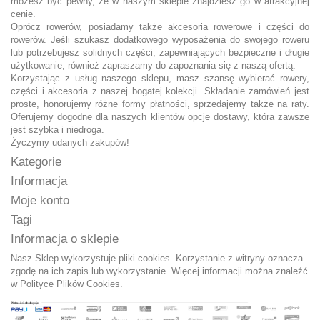
możesz być pewny, że w naszym sklepie znajdziesz go w atrakcyjnej
cenie.
Oprócz rowerów, posiadamy także akcesoria rowerowe i części do
rowerów. Jeśli szukasz dodatkowego wyposażenia do swojego roweru
lub potrzebujesz solidnych części, zapewniających bezpieczne i długie
użytkowanie, również zapraszamy do zapoznania się z naszą ofertą.
Korzystając z usług naszego sklepu, masz szansę wybierać rowery,
części i akcesoria z naszej bogatej kolekcji. Składanie zamówień jest
proste, honorujemy różne formy płatności, sprzedajemy także na raty.
Oferujemy dogodne dla naszych klientów opcje dostawy, która zawsze
jest szybka i niedroga.
Życzymy udanych zakupów!
Kategorie
Informacja
Moje konto
Tagi
Informacja o sklepie
Nasz Sklep wykorzystuje pliki cookies. Korzystanie z witryny oznacza
zgodę na ich zapis lub wykorzystanie. Więcej informacji można znaleźć
w
Polityce Plików Cookies.