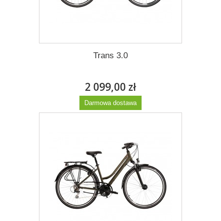
Trans 3.0
2 099,00 zł
Darmowa dostawa
Więcej