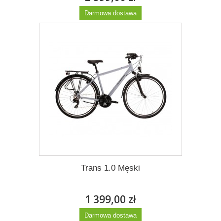
Darmowa dostawa
Więcej
Trans 1.0 Męski
1 399,00 zł
Darmowa dostawa