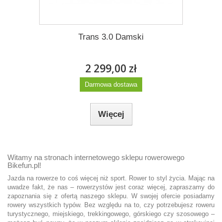
Trans 3.0 Damski
2 299,00 zł
Darmowa dostawa
Więcej
Witamy na stronach internetowego sklepu rowerowego
Bikefun.pl!
Jazda na rowerze to coś więcej niż sport. Rower to styl życia. Mając na
uwadze fakt, że nas – rowerzystów jest coraz więcej, zapraszamy do
zapoznania się z ofertą naszego sklepu. W swojej ofercie posiadamy
rowery wszystkich typów. Bez względu na to, czy potrzebujesz roweru
turystycznego, miejskiego, trekkingowego, górskiego czy szosowego –