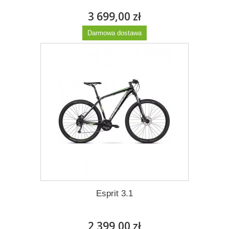
3 699,00 zł
Darmowa dostawa
Więcej
Esprit 3.1
2 399,00 zł