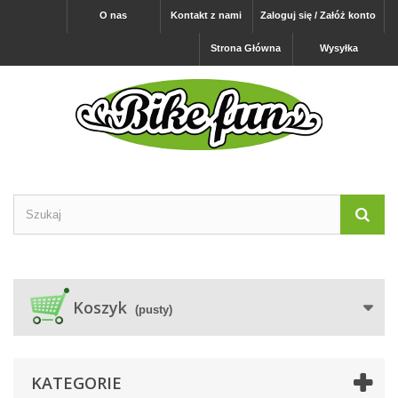
O nas
Kontakt z nami
Zaloguj się / Załóż konto
Strona Główna
Wysyłka
Koszyk
(pusty)
KATEGORIE