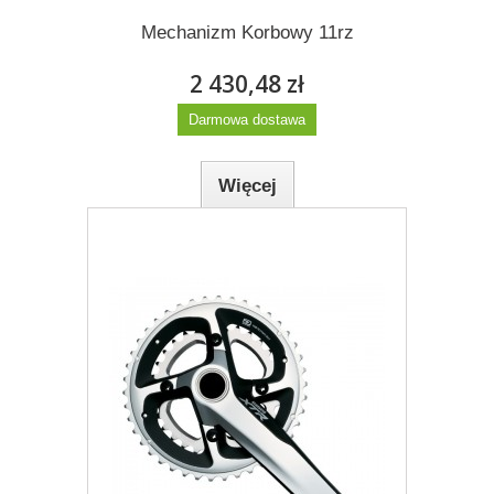
Dodaj do listy życzeń
Mechanizm Korbowy 11rz
2 430,48 zł
Darmowa dostawa
Więcej
Dodaj do listy życzeń