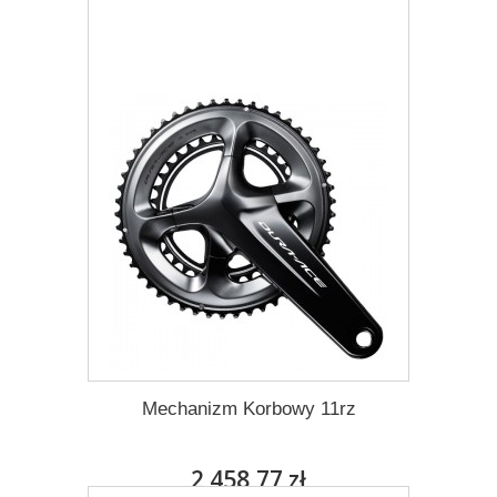
Więcej
Dodaj do listy życzeń
Mechanizm Korbowy 11rz
2 458,77 zł