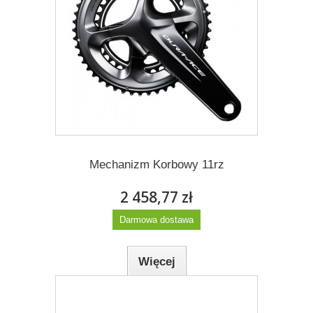
2 458,77 zł
Darmowa dostawa
Więcej
Dodaj do listy życzeń
Mechanizm Korbowy 11rz
2 458,77 zł
Darmowa dostawa
Więcej
Dodaj do listy życzeń