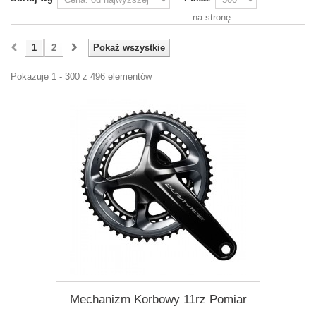
na stronę
1
2
Pokaż wszystkie
Pokazuje 1 - 300 z 496 elementów
Mechanizm Korbowy 11rz Pomiar