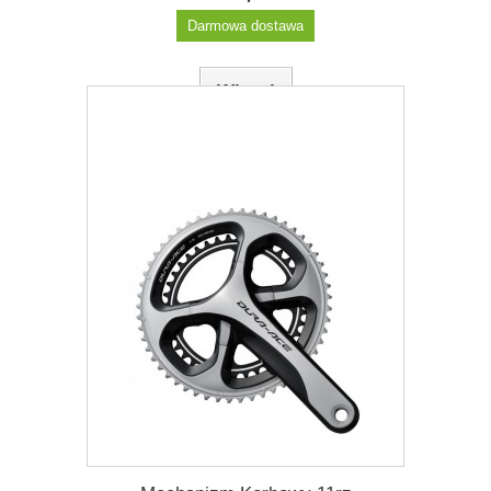
Darmowa dostawa
Więcej
Dodaj do listy życzeń