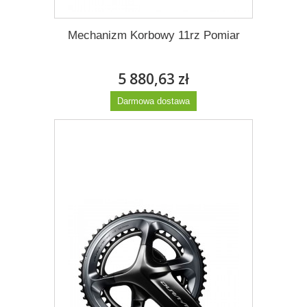
Mechanizm Korbowy 11rz Pomiar
5 880,63 zł
Darmowa dostawa
Więcej
Dodaj do listy życzeń