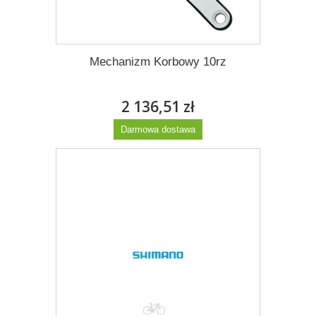
Mechanizm Korbowy 10rz
2 136,51 zł
Darmowa dostawa
Więcej
Dodaj do listy życzeń