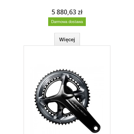
5 880,63 zł
Darmowa dostawa
Więcej
Dodaj do listy życzeń