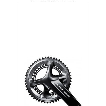
2 458,77 zł
Darmowa dostawa
Więcej
Dodaj do listy życzeń