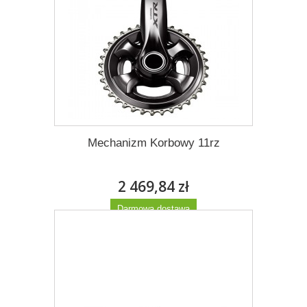
Mechanizm Korbowy 11rz
2 469,84 zł
Darmowa dostawa
Więcej
Dodaj do listy życzeń