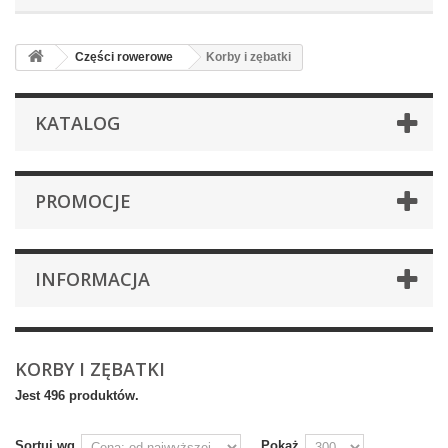
Części rowerowe
Korby i zębatki
KATALOG
PROMOCJE
INFORMACJA
KORBY I ZĘBATKI
Jest 496 produktów.
Sortuj wg
Pokaż