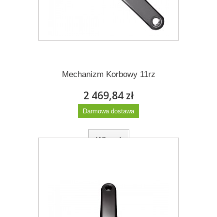
Więcej
Dodaj do listy życzeń
Mechanizm Korbowy 11rz
2 469,84 zł
Darmowa dostawa
Więcej
Dodaj do listy życzeń