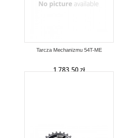
Tarcza Mechanizmu 54T-ME
1 783,50 zł
Darmowa dostawa
Więcej
Dodaj do listy życzeń