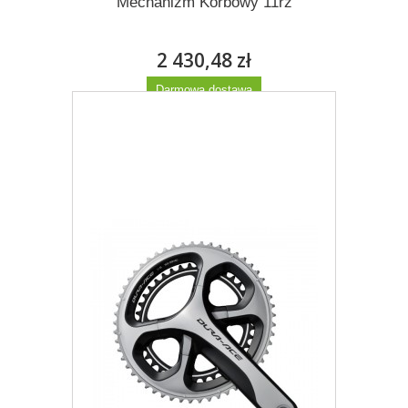
Mechanizm Korbowy 11rz
2 430,48 zł
Darmowa dostawa
Więcej
Dodaj do listy życzeń