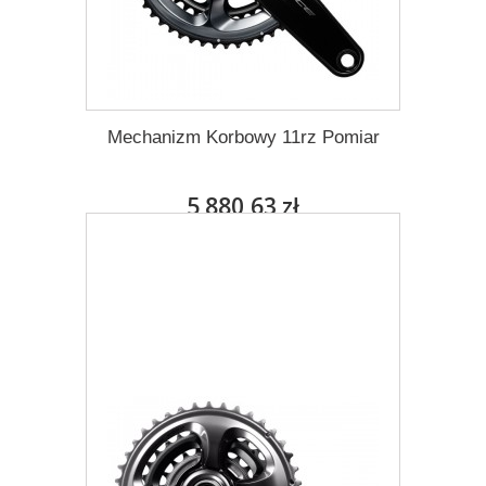
Mechanizm Korbowy 11rz Pomiar
5 880,63 zł
Darmowa dostawa
Więcej
Dodaj do listy życzeń