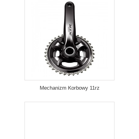
Mechanizm Korbowy 11rz
2 469,84 zł
Darmowa dostawa
Więcej