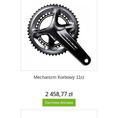
Mechanizm Korbowy 11rz
2 458,77 zł
Darmowa dostawa