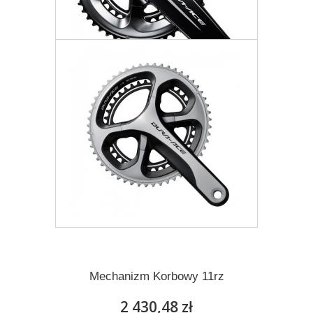
Mechanizm Korbowy 11rz
2 458,77 zł
Darmowa dostawa
Więcej
Dodaj do listy życzeń
Mechanizm Korbowy 11rz
2 430,48 zł