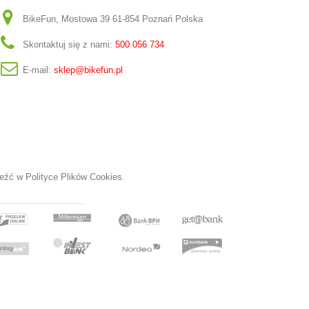
BikeFun, Mostowa 39 61-854 Poznań Polska
Skontaktuj się z nami:
500 056 734
E-mail:
sklep@bikefun.pl
aleźć w
Polityce Plików Cookies.