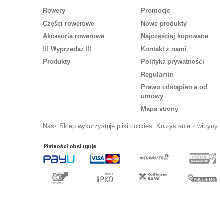
Rowery
Promocje
Części rowerowe
Nowe produkty
Akcesoria rowerowe
Najczęściej kupowane
!!! Wyprzedaż !!!
Kontakt z nami
Produkty
Polityka prywatności
Regulamin
Prawo odstąpienia od
umowy
Mapa strony
Nasz Sklep wykorzystuje pliki cookies. Korzystanie z witryn