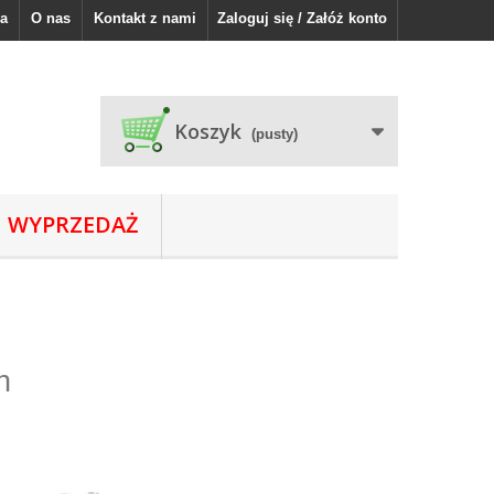
a
O nas
Kontakt z nami
Zaloguj się / Załóż konto
Koszyk
(pusty)
WYPRZEDAŻ
un