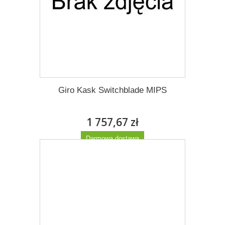
Giro Kask Switchblade MIPS
1 757,67 zł
Darmowa dostawa
Więcej
Dodaj do listy życzeń