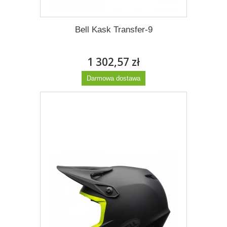
Bell Kask Transfer-9
1 302,57 zł
Darmowa dostawa
Więcej
Dodaj do listy życzeń