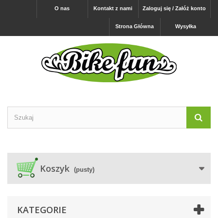
O nas
Kontakt z nami
Zaloguj się / Załóż konto
Strona Główna
Wysyłka
Koszyk
(pusty)
KATEGORIE