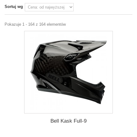
Sortuj wg
Pokazuje 1 - 164 z 164 elementów
Bell Kask Full-9