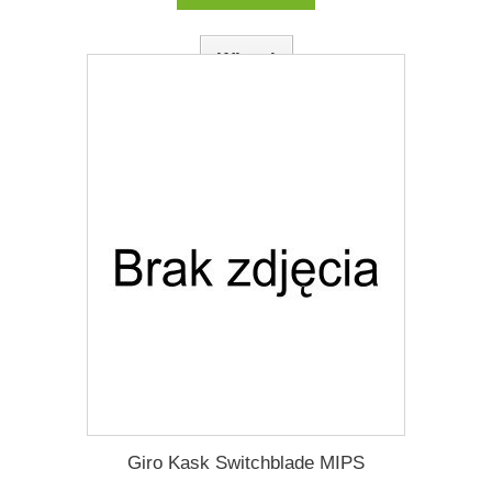
Więcej
Dodaj do listy życzeń
Giro Kask Switchblade MIPS