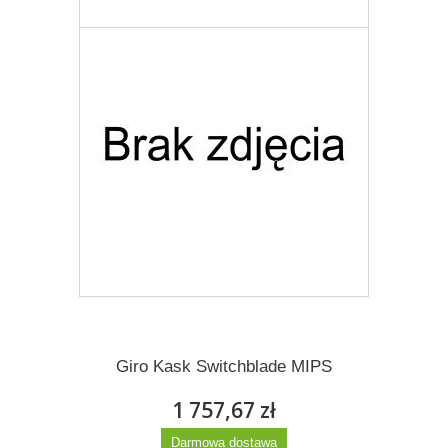
Giro Kask Switchblade MIPS
1 757,67 zł
Darmowa dostawa
Więcej
Dodaj do listy życzeń
Giro Kask Switchblade MIPS
1 757,67 zł
Darmowa dostawa