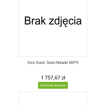
Giro Kask Switchblade MIPS
1 757,67 zł
Darmowa dostawa
Więcej