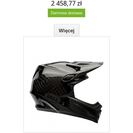
2 458,77 zł
Darmowa dostawa
Więcej
Dodaj do listy życzeń