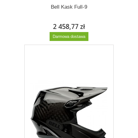
Bell Kask Full-9
2 458,77 zł
Darmowa dostawa
Więcej
Dodaj do listy życzeń