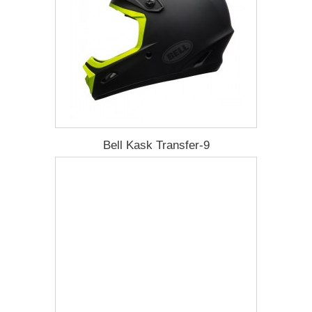
Bell Kask Transfer-9
1 302,57 zł
Darmowa dostawa
Więcej
Dodaj do listy życzeń