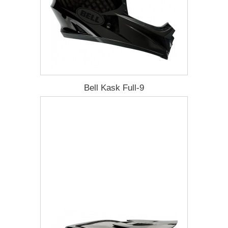
Bell Kask Full-9
2 458,77 zł
Darmowa dostawa
Więcej
Dodaj do listy życzeń