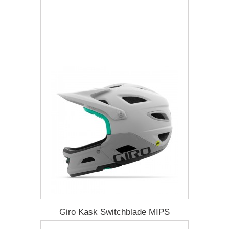
Więcej
Dodaj do listy życzeń
Giro Kask Switchblade MIPS