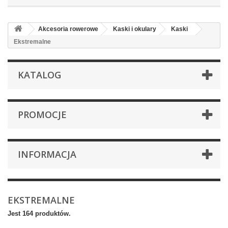
Akcesoria rowerowe
Kaski i okulary
Kaski
Ekstremalne
KATALOG
PROMOCJE
INFORMACJA
EKSTREMALNE
Jest 164 produktów.