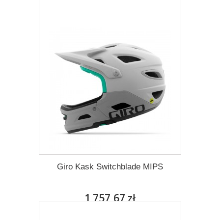
Dodaj do listy życzeń
Giro Kask Switchblade MIPS
1 757,67 zł
Darmowa dostawa