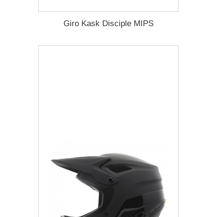
Giro Kask Disciple MIPS
1 474,77 zł
Darmowa dostawa
Więcej
Dodaj do listy życzeń