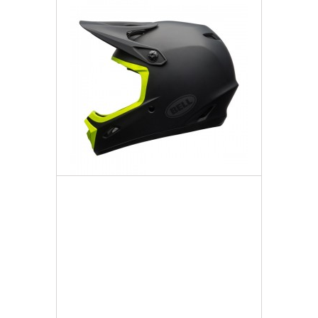
Bell Kask Transfer-9
1 302,57 zł
Darmowa dostawa
Więcej