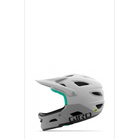
1 757,67 zł
Darmowa dostawa
Więcej
Dodaj do listy życzeń