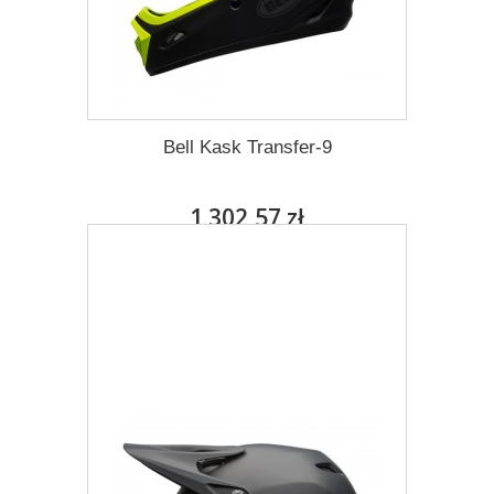
Bell Kask Transfer-9
1 302,57 zł
Darmowa dostawa
Więcej
Dodaj do listy życzeń