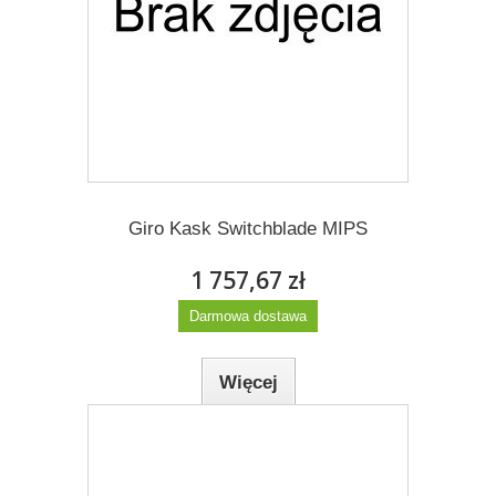
1 757,67 zł
Darmowa dostawa
Więcej
Dodaj do listy życzeń
Giro Kask Switchblade MIPS
1 757,67 zł
Darmowa dostawa
Więcej
Dodaj do listy życzeń