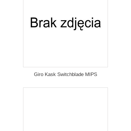
Giro Kask Switchblade MIPS
1 757,67 zł
Darmowa dostawa
Więcej