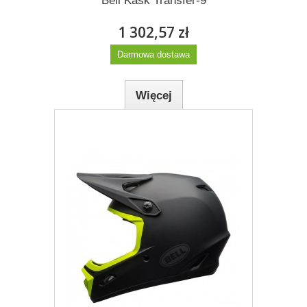
Bell Kask Transfer-9
1 302,57 zł
Darmowa dostawa
Więcej
Dodaj do listy życzeń