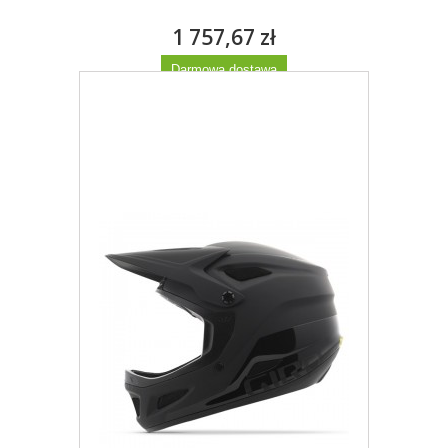
1 757,67 zł
Darmowa dostawa
Więcej
Dodaj do listy życzeń