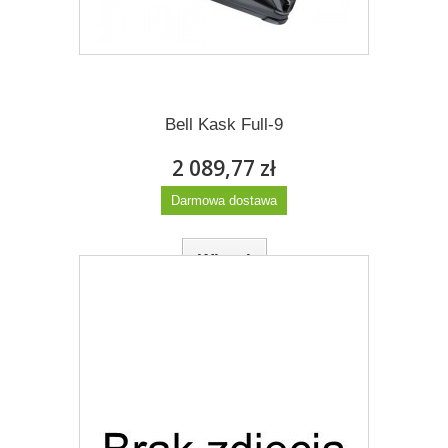
Więcej
Dodaj do listy życzeń
Bell Kask Full-9
2 089,77 zł
Darmowa dostawa
Więcej
Dodaj do listy życzeń