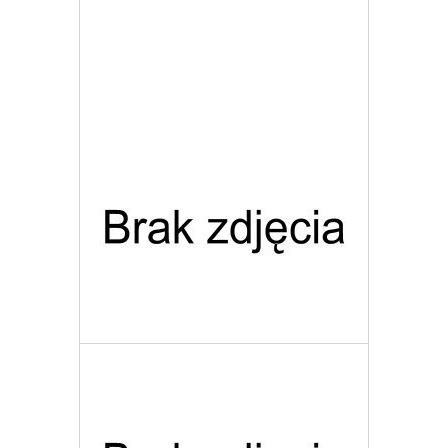
Więcej
Dodaj do listy życzeń
Giro Kask Switchblade MIPS