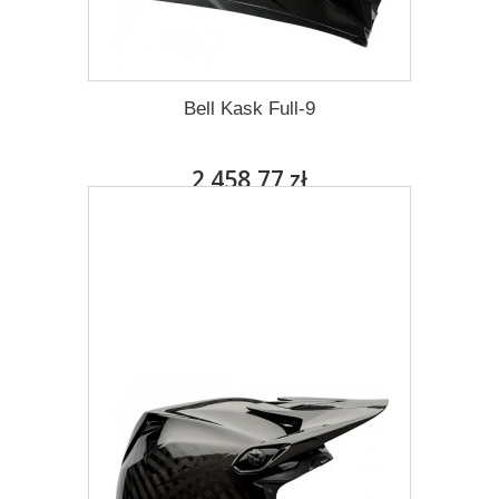
Bell Kask Full-9
2 458,77 zł
Darmowa dostawa
Więcej
Dodaj do listy życzeń