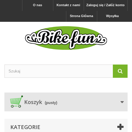
O nas
Kontakt z nami
Zaloguj się / Załóż konto
Strona Główna
Wysyłka
Koszyk
(pusty)
KATEGORIE