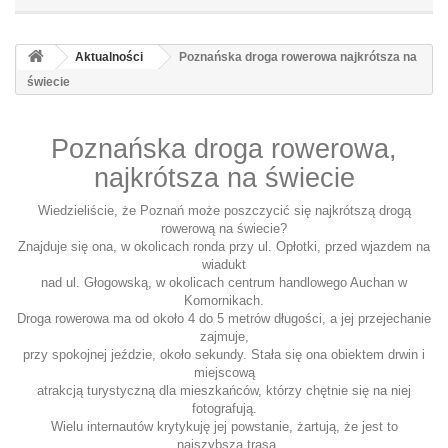
Aktualności
Poznańska droga rowerowa najkrótsza na
świecie
Poznańska droga rowerowa,
najkrótsza na świecie
Wiedzieliście, że Poznań może poszczycić się najkrótszą drogą
rowerową na świecie?
Znajduje się ona, w okolicach ronda przy ul. Opłotki, przed wjazdem na
wiadukt
nad ul. Głogowską, w okolicach centrum handlowego Auchan w
Komornikach.
Droga rowerowa ma od około 4 do 5 metrów długości, a jej przejechanie
zajmuje,
przy spokojnej jeździe, około sekundy. Stała się ona obiektem drwin i
miejscową
atrakcją turystyczną dla mieszkańców, którzy chętnie się na niej
fotografują.
Wielu internautów krytykuję jej powstanie, żartują, że jest to
„najszybsza trasa