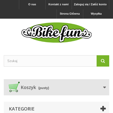
O nas
Kontakt z nami
Zaloguj się / Załóż konto
Strona Główna
Wysyłka
Koszyk
(pusty)
KATEGORIE