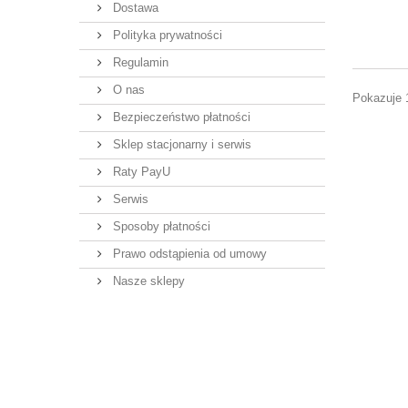
Dostawa
Polityka prywatności
Regulamin
O nas
Pokazuje 
Bezpieczeństwo płatności
Sklep stacjonarny i serwis
Raty PayU
Serwis
Sposoby płatności
Prawo odstąpienia od umowy
Nasze sklepy