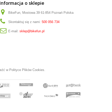
Informacja o sklepie
BikeFun, Mostowa 39 61-854 Poznań Polska
Skontaktuj się z nami:
500 056 734
E-mail:
sklep@bikefun.pl
aleźć w
Polityce Plików Cookies.