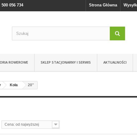
 500 056 734
Strona Główna
Wysyłk
SORIA ROWEROWE
SKLEP STACJONARNY I SERWIS
AKTUALNOŚCI
y
Koła
20''
Cena: od najwyższej