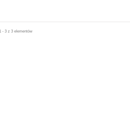
1 - 3 z 3 elementów