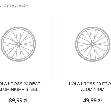
1 - 3 z 3 elementów
OŁA KROSS 20 REAR
KOŁA KROSS 20 FR
ALUMINIUM+ STEEL
ALUMINIUM
89,99 zł
49,99 zł