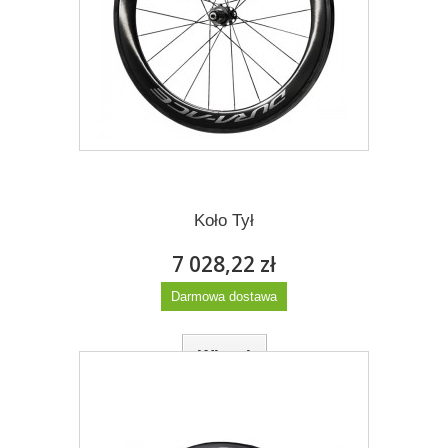
8 608,77 zł
Darmowa dostawa
Więcej
Dodaj do listy życzeń
Koło Tył
7 028,22 zł
Darmowa dostawa
Więcej
Dodaj do listy życzeń