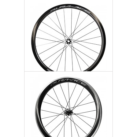
Koło Przód
4 795,77 zł
Darmowa dostawa