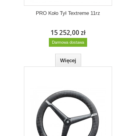
PRO Koło Tył Textreme 11rz
15 252,00 zł
Darmowa dostawa
Więcej
Dodaj do listy życzeń