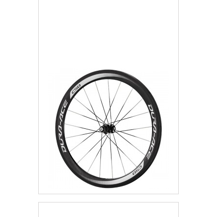
Więcej
Dodaj do listy życzeń
Koło Tył