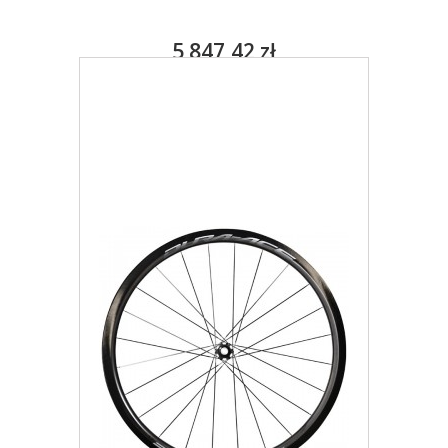
5 847,42 zł
Darmowa dostawa
Więcej
Dodaj do listy życzeń