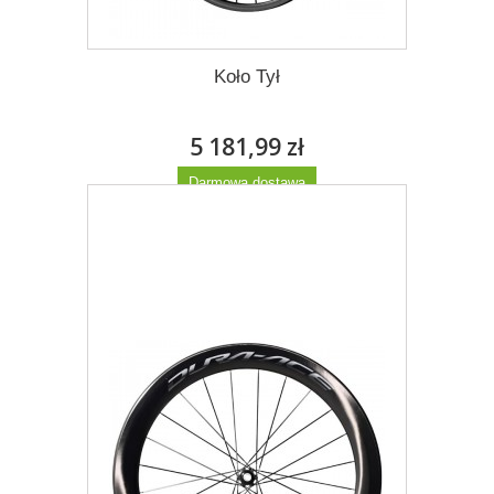
Koło Tył
5 181,99 zł
Darmowa dostawa
Więcej
Dodaj do listy życzeń