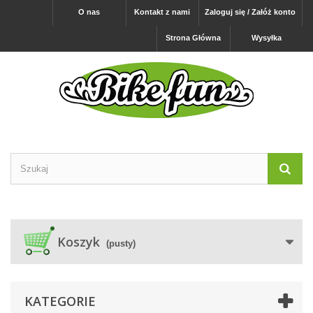
O nas
Kontakt z nami
Zaloguj się / Załóż konto
Strona Główna
Wysyłka
Koszyk
(pusty)
KATEGORIE