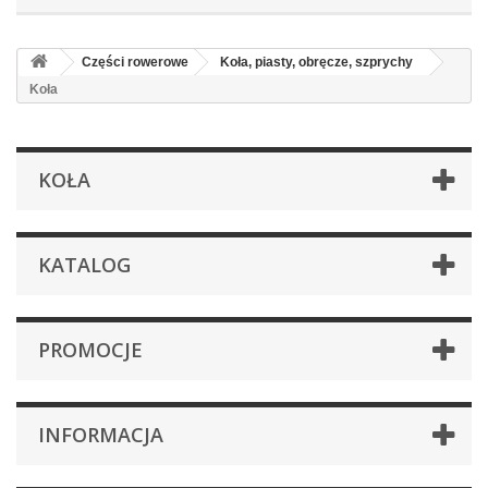
Części rowerowe
Koła, piasty, obręcze, szprychy
Koła
KOŁA
KATALOG
PROMOCJE
INFORMACJA