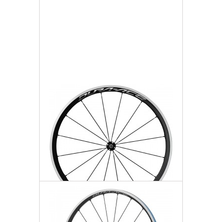
Darmowa dostawa
Więcej
Dodaj do listy życzeń