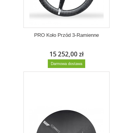
PRO Koło Przód 3-Ramienne
15 252,00 zł
Darmowa dostawa
Więcej
Dodaj do listy życzeń