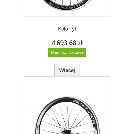
Więcej
Dodaj do listy życzeń
Koło Tył
4 693,68 zł
Darmowa dostawa
Więcej
Dodaj do listy życzeń