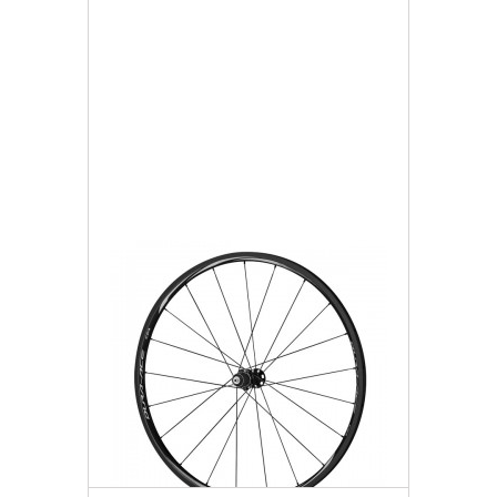
6 280,38 zł
Darmowa dostawa
Więcej
Dodaj do listy życzeń