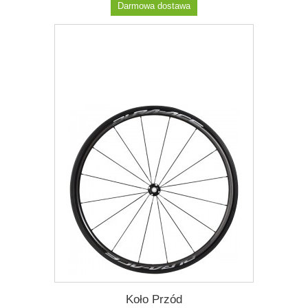
Darmowa dostawa
Więcej
Dodaj do listy życzeń
Koło Przód