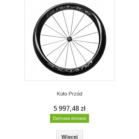
Koło Tył
6 200,43 zł
Darmowa dostawa
Więcej
Dodaj do listy życzeń
Koło Przód
5 997,48 zł
Darmowa dostawa
Więcej