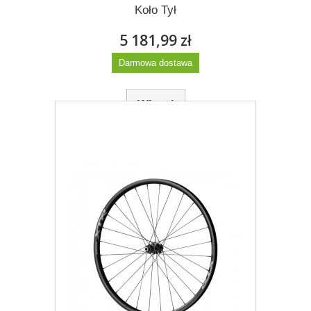
Koło Tył
5 181,99 zł
Darmowa dostawa
Więcej
Dodaj do listy życzeń