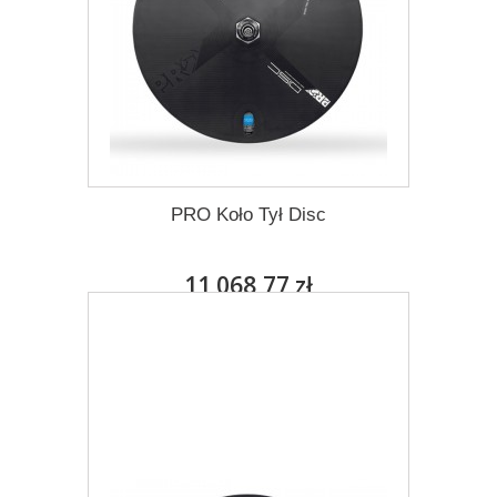
PRO Koło Tył Disc
11 068,77 zł
Darmowa dostawa
Więcej
Dodaj do listy życzeń