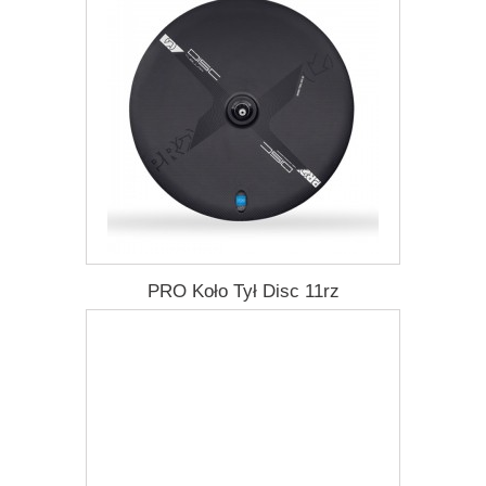
PRO Koło Tył Disc 11rz
9 838,77 zł
Darmowa dostawa
Więcej