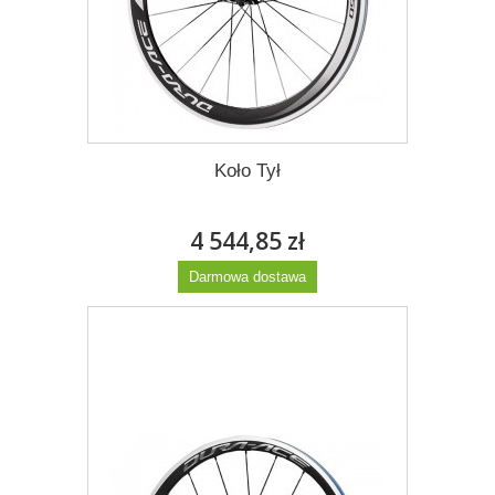
Koło Tył
4 544,85 zł
Darmowa dostawa
Więcej
Dodaj do listy życzeń