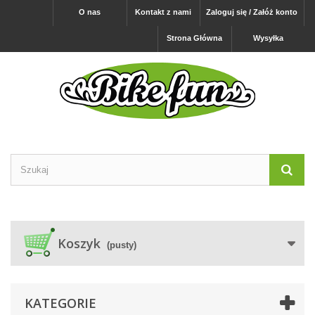
O nas
Kontakt z nami
Zaloguj się / Załóż konto
Strona Główna
Wysyłka
Koszyk
(pusty)
KATEGORIE