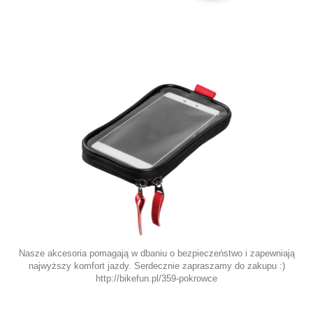
Nasze akcesoria pomagają w dbaniu o bezpieczeństwo i zapewniają
najwyższy komfort jazdy. Serdecznie zapraszamy do zakupu :)
http://bikefun.pl/359-pokrowce