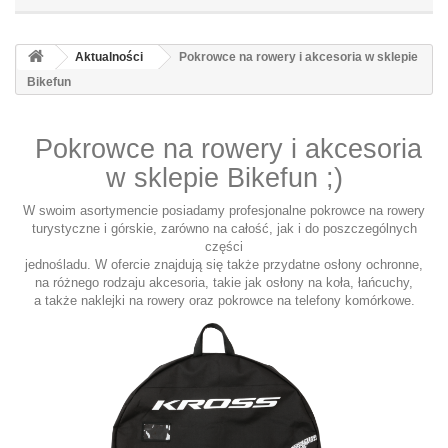
Aktualności
Pokrowce na rowery i akcesoria w sklepie
Bikefun
Pokrowce na rowery i akcesoria
w sklepie Bikefun
;)
W swoim asortymencie posiadamy profesjonalne pokrowce na rowery
turystyczne i górskie, zarówno na całość, jak i do poszczególnych
części
jednośladu. W ofercie znajdują się także przydatne osłony ochronne,
na różnego rodzaju akcesoria, takie jak osłony na koła, łańcuchy,
a także naklejki na rowery oraz pokrowce na telefony komórkowe.