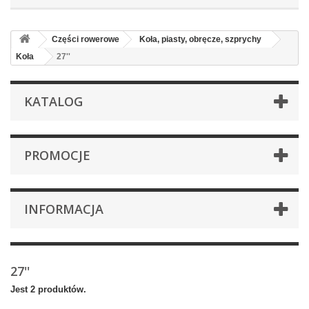
Części rowerowe
Koła, piasty, obręcze, szprychy
Koła
27''
KATALOG
PROMOCJE
INFORMACJA
27''
Jest 2 produktów.