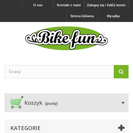
O nas
Kontakt z nami
Zaloguj się / Załóż konto
Strona Główna
Wysyłka
Koszyk
(pusty)
KATEGORIE