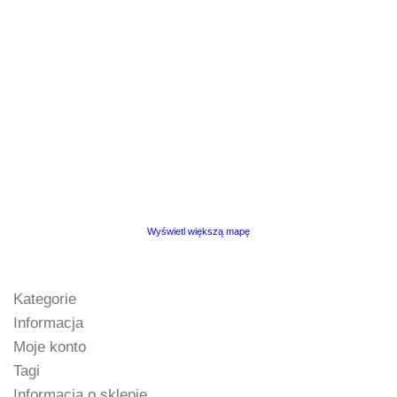
Wyświetl większą mapę
Kategorie
Informacja
Moje konto
Tagi
Informacja o sklepie