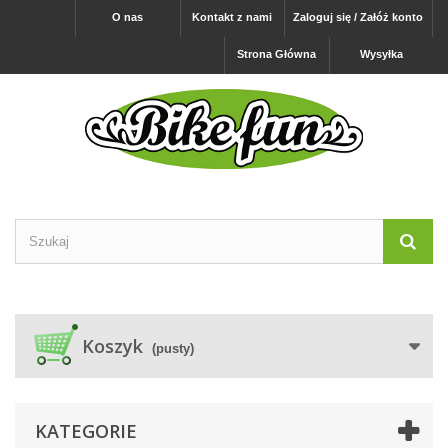
O nas
Kontakt z nami
Zaloguj się / Załóż konto
Strona Główna
Wysyłka
Koszyk
(pusty)
KATEGORIE