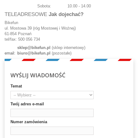
Sobota:
10.00 - 14.00
TELEADRESOWE
Jak dojechać?
Bikefun
ul. Mostowa 39 (róg Mostowej i Woźnej)
61-854 Poznań
tel/fax: 500 056 734
sklep@bikefun.pl
(sklep internetowy)
email:
biuro@bikefun.pl
(pozostałe)
WYŚLIJ WIADOMOŚĆ
Temat
Twój adres e-mail
Numer zamówienia