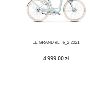
LE GRAND eLille_2 2021
4 999,00 zł
Darmowa dostawa
Więcej
Dodaj do listy życzeń