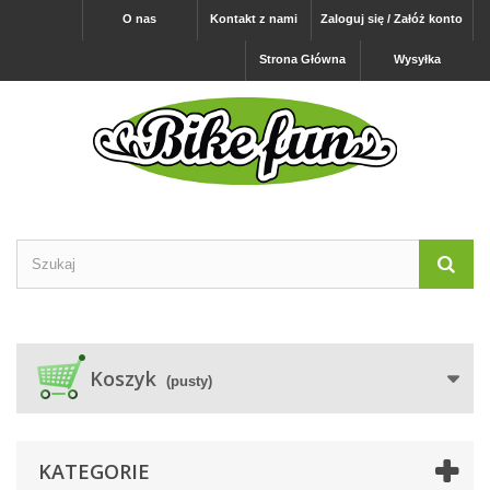
O nas
Kontakt z nami
Zaloguj się / Załóż konto
Strona Główna
Wysyłka
Koszyk
(pusty)
KATEGORIE