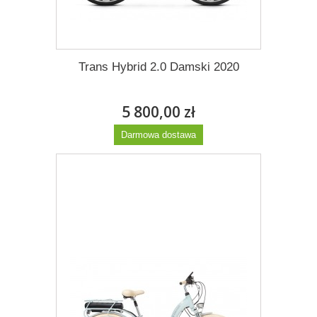
Trans Hybrid 2.0 Damski 2020
5 800,00 zł
Darmowa dostawa
Więcej
Dodaj do listy życzeń