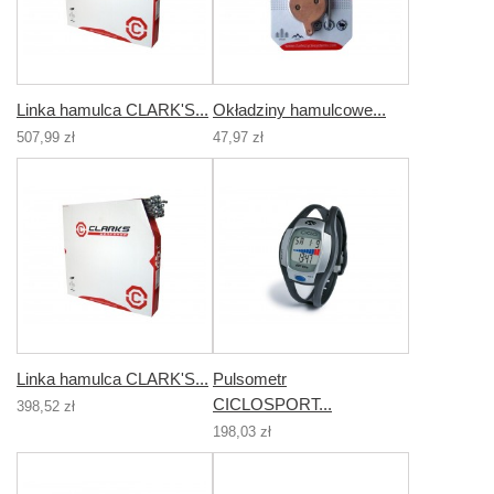
Linka hamulca CLARK'S...
Okładziny hamulcowe...
507,99 zł
47,97 zł
Linka hamulca CLARK'S...
Pulsometr
CICLOSPORT...
398,52 zł
198,03 zł