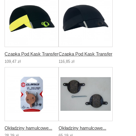
Czapka Pod Kask Transfer
Czapka Pod Kask Transfer
109,47 zł
116,85 zł
Okładziny hamulcowe...
Okładziny hamulcowe...
28,29 zł
65,19 zł