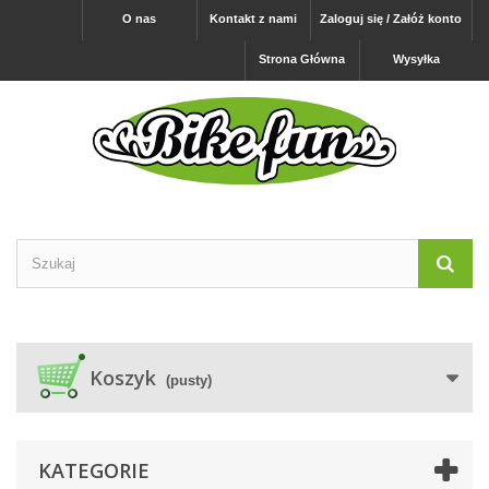
O nas
Kontakt z nami
Zaloguj się / Załóż konto
Strona Główna
Wysyłka
Koszyk
(pusty)
KATEGORIE