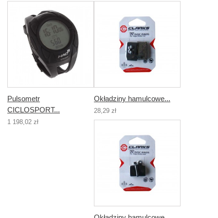
Pulsometr
Okładziny hamulcowe...
CICLOSPORT...
28,29 zł
1 198,02 zł
Okładziny hamulcowe...