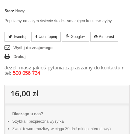
Stan:
Nowy
Popularny na całym świecie środek smarująco-konserwacyjny
Tweetuj
Udostępnij
Google+
Pinterest
Wyślij do znajomego
Drukuj
Jeżeli masz jakieś pytania zapraszamy do kontaktu nr
tel:
500 056 734
16,00 zł
Dlaczego u nas?
Szybka i bezpieczna wysyłka
Zwrot towaru możliwy w ciągu 30 dni! (sklep internetowy)