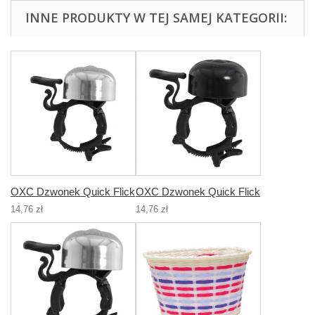
INNE PRODUKTY W TEJ SAMEJ KATEGORII:
OXC Dzwonek Quick Flick
OXC Dzwonek Quick Flick
14,76 zł
14,76 zł