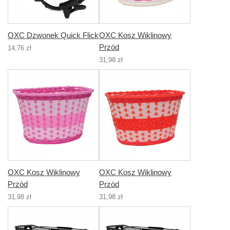
OXC Dzwonek Quick Flick
OXC Kosz Wiklinowy
Przód
14,76 zł
31,98 zł
OXC Kosz Wiklinowy
OXC Kosz Wiklinowy
Przód
Przód
31,98 zł
31,98 zł