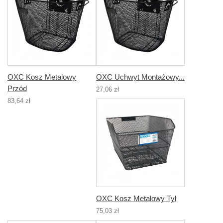
OXC Kosz Metalowy
OXC Uchwyt Montażowy...
Przód
27,06 zł
83,64 zł
OXC Kosz Metalowy Tył
75,03 zł