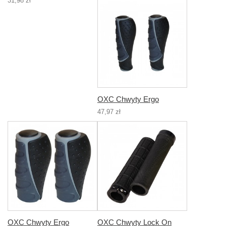
31,98 zł
OXC Chwyty Ergo
47,97 zł
OXC Chwyty Ergo
OXC Chwyty Lock On