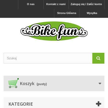
O nas
Kontakt z nami
Zaloguj się / Załóż konto
Strona Główna
Wysyłka
Koszyk
(pusty)
KATEGORIE