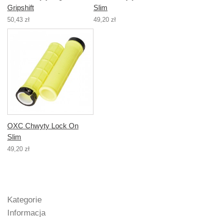
Gripshift
Slim
50,43 zł
49,20 zł
OXC Chwyty Lock On
Slim
49,20 zł
Kategorie
Informacja