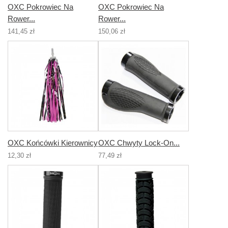
OXC Pokrowiec Na
OXC Pokrowiec Na
Rower...
Rower...
141,45 zł
150,06 zł
OXC Końcówki Kierownicy
OXC Chwyty Lock-On...
12,30 zł
77,49 zł