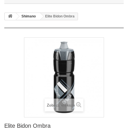
Shimano
Elite Bidon Ombra
Zobacz większe
Elite Bidon Ombra