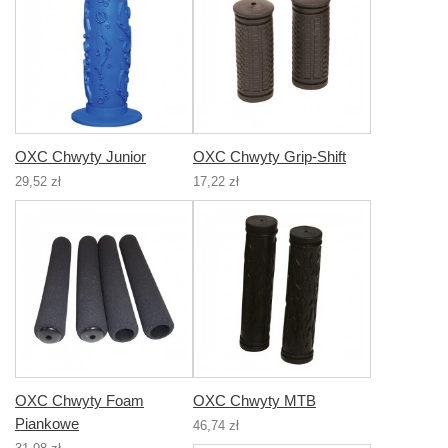
OXC Chwyty Junior
OXC Chwyty Grip-Shift
29,52 zł
17,22 zł
OXC Chwyty Foam
OXC Chwyty MTB
Piankowe
46,74 zł