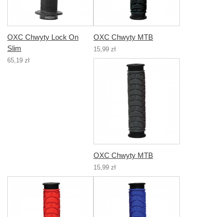
OXC Chwyty Lock On
OXC Chwyty MTB
Slim
15,99 zł
65,19 zł
OXC Chwyty MTB
15,99 zł