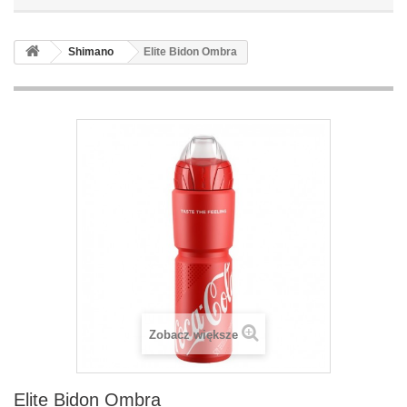
Shimano
Elite Bidon Ombra
Zobacz większe
Elite Bidon Ombra