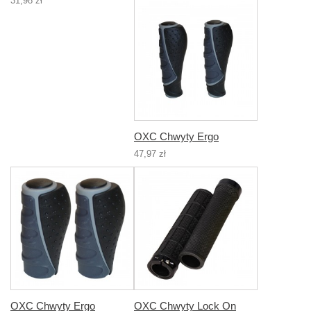
31,98 zł
OXC Chwyty Ergo
47,97 zł
OXC Chwyty Ergo
OXC Chwyty Lock On