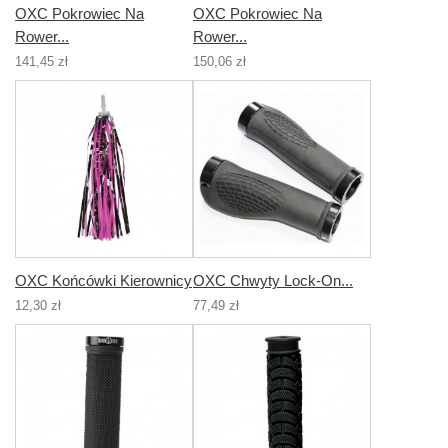
OXC Pokrowiec Na
OXC Pokrowiec Na
Rower...
Rower...
141,45 zł
150,06 zł
OXC Końcówki Kierownicy
OXC Chwyty Lock-On...
12,30 zł
77,49 zł