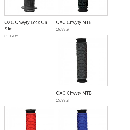
OXC Chwyty Lock On
OXC Chwyty MTB
Slim
15,99 zł
65,19 zł
OXC Chwyty MTB
15,99 zł