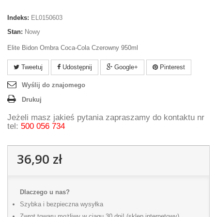
Indeks:
EL0150603
Stan:
Nowy
Elite Bidon Ombra Coca-Cola Czerowny 950ml
Tweetuj
Udostępnij
Google+
Pinterest
Wyślij do znajomego
Drukuj
Jeżeli masz jakieś pytania zapraszamy do kontaktu nr
tel:
500 056 734
36,90 zł
Dlaczego u nas?
Szybka i bezpieczna wysyłka
Zwrot towaru możliwy w ciągu 30 dni! (sklep internetowy)