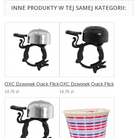
INNE PRODUKTY W TEJ SAMEJ KATEGORII:
OXC Dzwonek Quick Flick
OXC Dzwonek Quick Flick
14,76 zł
14,76 zł