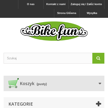
O nas
Kontakt z nami
Zaloguj się / Załóż konto
Strona Główna
Wysyłka
Koszyk
(pusty)
KATEGORIE