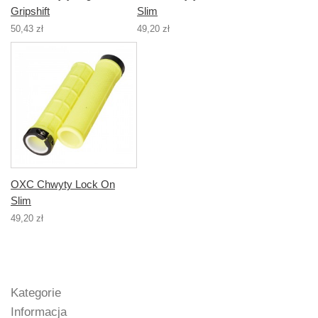
Gripshift
Slim
50,43 zł
49,20 zł
OXC Chwyty Lock On
Slim
49,20 zł
Kategorie
Informacja