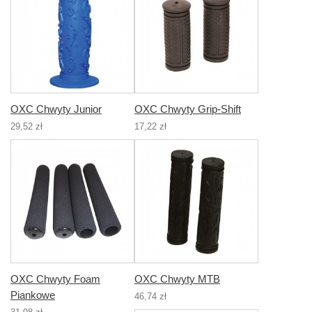
OXC Chwyty Junior
OXC Chwyty Grip-Shift
29,52 zł
17,22 zł
OXC Chwyty Foam
OXC Chwyty MTB
Piankowe
46,74 zł