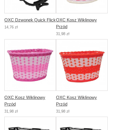
OXC Dzwonek Quick Flick
OXC Kosz Wiklinowy
Przód
14,76 zł
31,98 zł
OXC Kosz Wiklinowy
OXC Kosz Wiklinowy
Przód
Przód
31,98 zł
31,98 zł