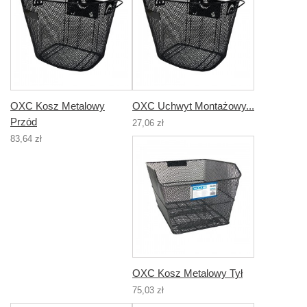
OXC Kosz Metalowy
OXC Uchwyt Montażowy...
Przód
27,06 zł
83,64 zł
OXC Kosz Metalowy Tył
75,03 zł