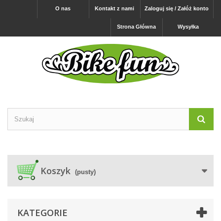
O nas
Kontakt z nami
Zaloguj się / Załóż konto
Strona Główna
Wysyłka
Koszyk
(pusty)
KATEGORIE