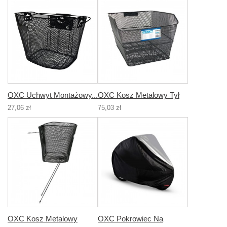
OXC Uchwyt Montażowy...
OXC Kosz Metalowy Tył
27,06 zł
75,03 zł
OXC Kosz Metalowy
OXC Pokrowiec Na