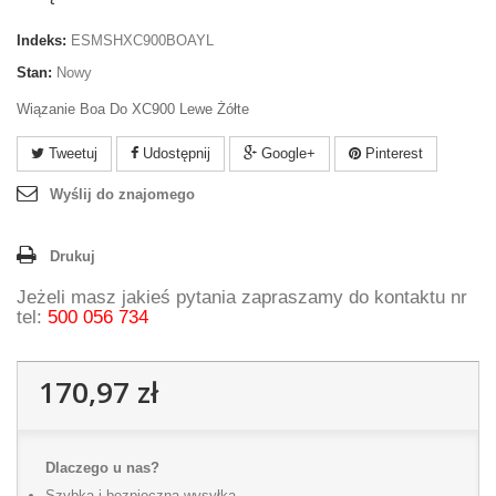
Indeks:
ESMSHXC900BOAYL
Stan:
Nowy
Wiązanie Boa Do XC900 Lewe Żółte
Tweetuj
Udostępnij
Google+
Pinterest
Wyślij do znajomego
Drukuj
Jeżeli masz jakieś pytania zapraszamy do kontaktu nr
tel:
500 056 734
170,97 zł
Dlaczego u nas?
Szybka i bezpieczna wysyłka