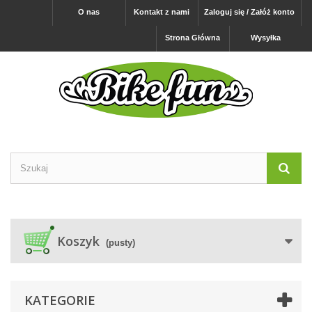
O nas
Kontakt z nami
Zaloguj się / Załóż konto
Strona Główna
Wysyłka
Koszyk
(pusty)
KATEGORIE