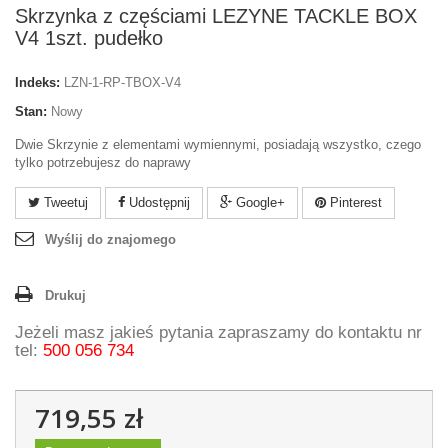
Skrzynka z częściami LEZYNE TACKLE BOX
V4 1szt. pudełko
Indeks:
LZN-1-RP-TBOX-V4
Stan:
Nowy
Dwie Skrzynie z elementami wymiennymi, posiadają wszystko, czego
tylko potrzebujesz do naprawy
Tweetuj
Udostępnij
Google+
Pinterest
Wyślij do znajomego
Drukuj
Jeżeli masz jakieś pytania zapraszamy do kontaktu nr
tel:
500 056 734
719,55 zł