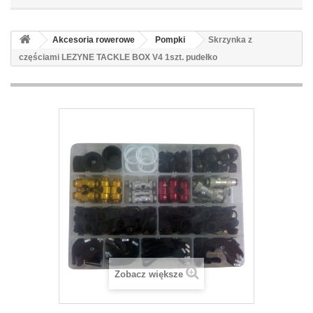
Akcesoria rowerowe
Pompki
Skrzynka z
częściami LEZYNE TACKLE BOX V4 1szt. pudełko
Zobacz większe