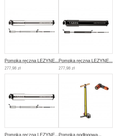
Pompka ręczna LEZYNE...
Pompka ręczna LEZYNE...
277,98 zł
277,98 zł
Pompka ręczna LEZYNE...
Pompka podłogowa...