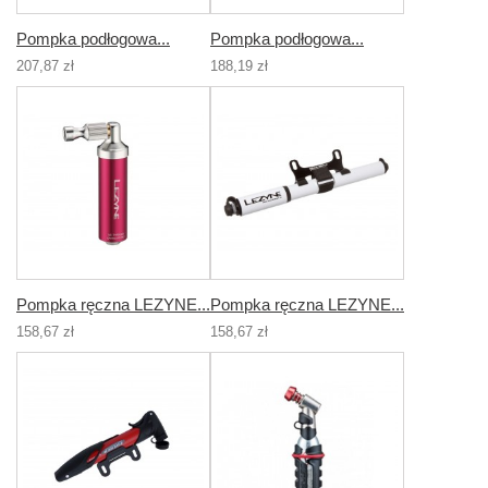
Pompka podłogowa...
Pompka podłogowa...
207,87 zł
188,19 zł
Pompka ręczna LEZYNE...
Pompka ręczna LEZYNE...
158,67 zł
158,67 zł