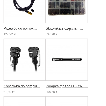
Przewód do pompki...
Skrzynka z częściami...
127,92 zł
597,78 zł
Końcówka do pompki...
Pompka ręczna LEZYNE...
61,50 zł
258,30 zł