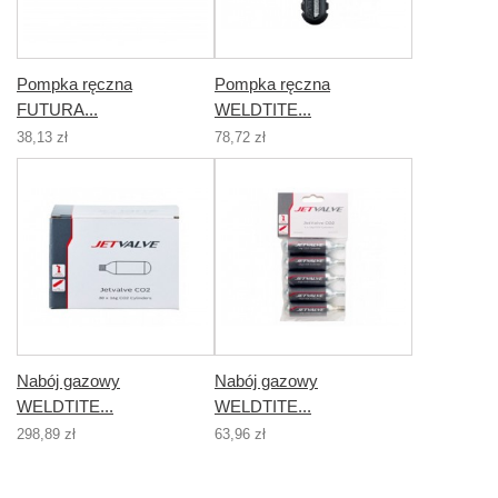
Pompka ręczna
Pompka ręczna
FUTURA...
WELDTITE...
38,13 zł
78,72 zł
Nabój gazowy
Nabój gazowy
WELDTITE...
WELDTITE...
298,89 zł
63,96 zł