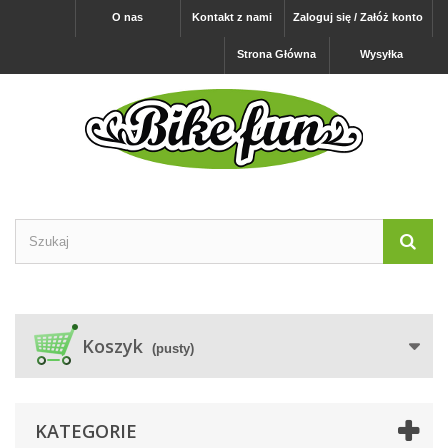
O nas
Kontakt z nami
Zaloguj się / Załóż konto
Strona Główna
Wysyłka
Koszyk
(pusty)
KATEGORIE