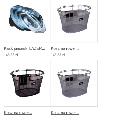
Kask juniorski LAZER...
Kosz na rower...
148,83 zł
148,83 zł
Kosz na rower...
Kosz na rower...