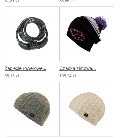
57,81 zł
88,56 zł
Zapięcie rowerowe...
Czapka zimowa...
38,13 zł
108,24 zł