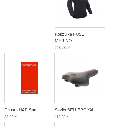
Koszulka FUSE
MERINO...
228,78 zł
Chusta HAD Sun...
Siodło SELLEROYAL...
88,56 zł
118,08 zł