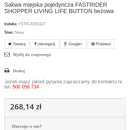
Sakwa miejska pojedyncza FASTRIDER
SHOPPER LIVING LIFE BUTTON beżowa
Indeks:
FSTR-20201127
Stan:
Nowy
Tweetuj
Udostępnij
Google+
Pinterest
Wyślij do znajomego
Drukuj
Jeżeli masz jakieś pytania zapraszamy do kontaktu nr
tel:
500 056 734
268,14 zł
Dlaczego u nas?