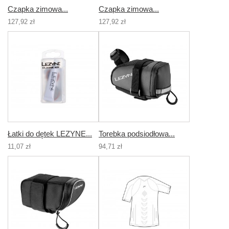
Czapka zimowa...
Czapka zimowa...
127,92 zł
127,92 zł
Łatki do dętek LEZYNE...
Torebka podsiodłowa...
11,07 zł
94,71 zł