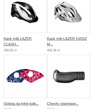
Kask mtb LAZER
Kask mtb LAZER OASIZ
CLASH...
M...
298,89 zł
408,36 zł
Osłona na tylne koło...
Chwyty rowerowe...