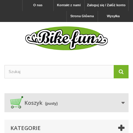
O nas
Kontakt z nami
Zaloguj się / Załóż konto
Strona Główna
Wysyłka
Koszyk
(pusty)
KATEGORIE