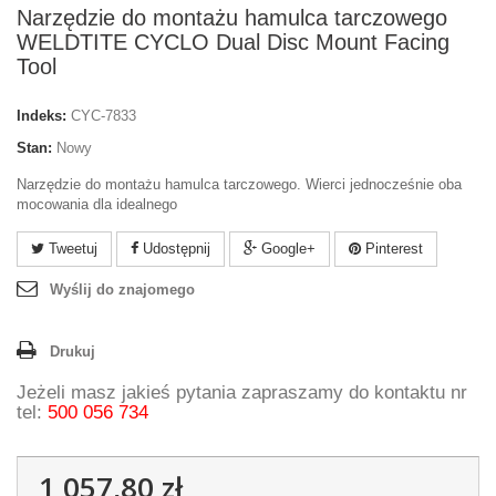
Narzędzie do montażu hamulca tarczowego
WELDTITE CYCLO Dual Disc Mount Facing
Tool
Indeks:
CYC-7833
Stan:
Nowy
Narzędzie do montażu hamulca tarczowego. Wierci jednocześnie oba
mocowania dla idealnego
Tweetuj
Udostępnij
Google+
Pinterest
Wyślij do znajomego
Drukuj
Jeżeli masz jakieś pytania zapraszamy do kontaktu nr
tel:
500 056 734
1 057,80 zł