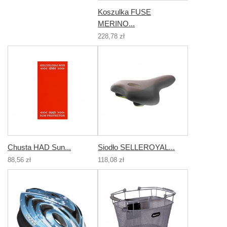
Koszulka FUSE
MERINO...
228,78 zł
Chusta HAD Sun...
Siodło SELLEROYAL...
88,56 zł
118,08 zł