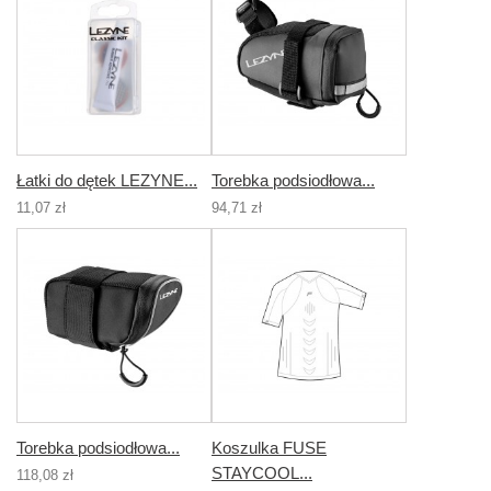
Łatki do dętek LEZYNE...
Torebka podsiodłowa...
11,07 zł
94,71 zł
Torebka podsiodłowa...
Koszulka FUSE
STAYCOOL...
118,08 zł