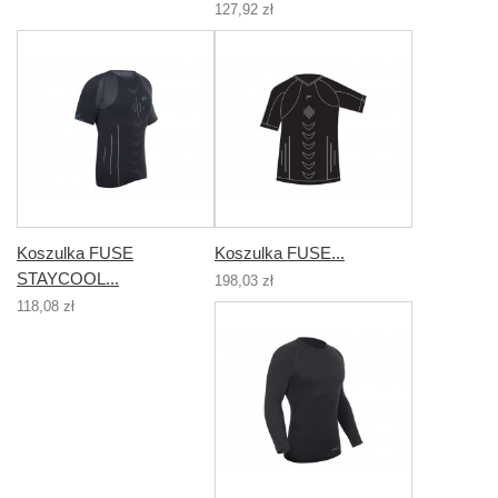
127,92 zł
Koszulka FUSE
Koszulka FUSE...
STAYCOOL...
198,03 zł
118,08 zł